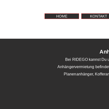
HOME
KONTAKT
Anh
Bei RIDEGO kannst Du un
Anhängervermietung befindet 
Planenanhänger, Koffera