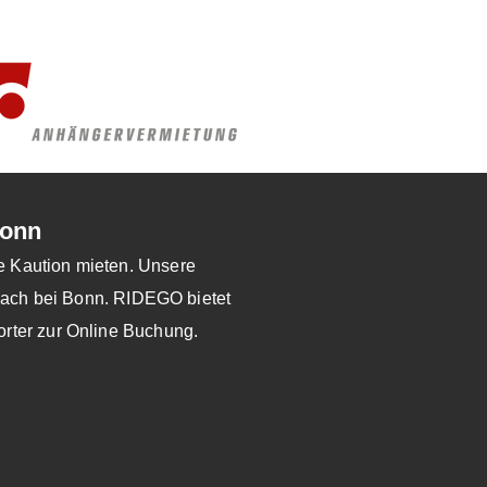
Bonn
e Kaution mieten. Unsere
nbach bei Bonn. RIDEGO bietet
rter zur Online Buchung.