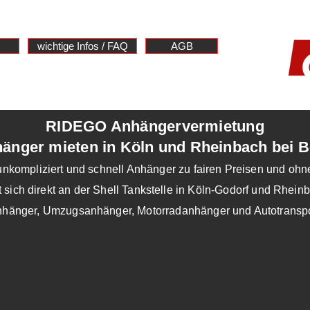
wichtige Infos / FAQ
AGB
RIDEGO Anhängervermietung
änger mieten in Köln und Rheinbach bei 
kompliziert und schnell Anhänger zu fairen Preisen und ohn
sich direkt an der Shell Tankstelle in Köln-Godorf und Rhei
nhänger, Umzugsanhänger, Motorradanhänger und Autotranspo