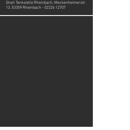
Shell Tankstelle Rheinbach, Meckenheimerstr.
13, 53359 Rheinbach -
02226 12707